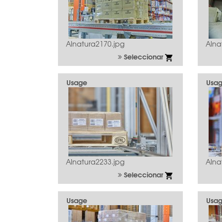
Alnatura2170.jpg
Alna
Seleccionar
Usage
Usa
Alnatura2233.jpg
Alna
Seleccionar
Usage
Usa