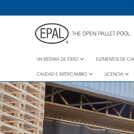
Skip
to
main
content
UN SISTEMA DE ÉXITO
ELEMENTOS DE C
CALIDAD E INTERCAMBIO
LICENCIA