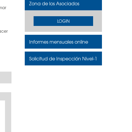
Zona de los Asociados
mar
LOGIN
acer
Informes mensuales online
Solicitud de Inspección Nivel-1