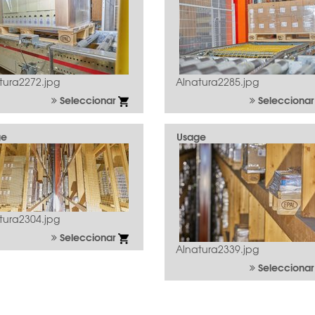
tura2272.jpg
Alnatura2285.jpg
Seleccionar
Selecciona
ge
Usage
tura2304.jpg
Seleccionar
Alnatura2339.jpg
Selecciona