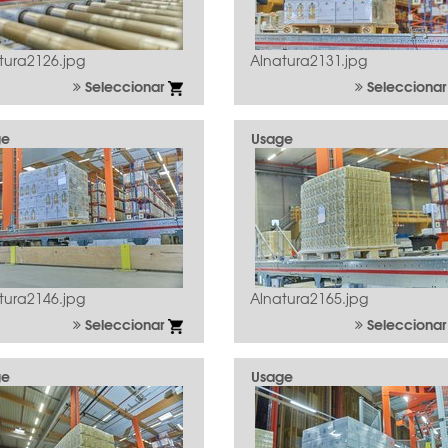
tura2126.jpg
Alnatura2131.jpg
Seleccionar
Selecciona
ge
Usage
tura2146.jpg
Alnatura2165.jpg
Seleccionar
Selecciona
ge
Usage