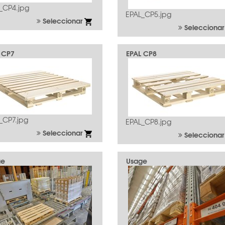
_CP4.jpg
EPAL_CP5.jpg
Seleccionar
Selecciona
 CP7
EPAL CP8
_CP7.jpg
EPAL_CP8.jpg
Seleccionar
Selecciona
ge
Usage