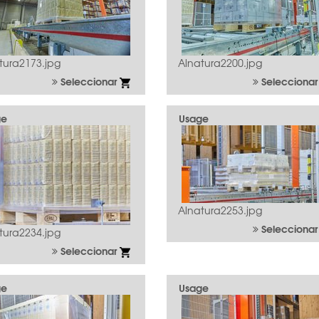
tura2173.jpg
Alnatura2200.jpg
Seleccionar
Selecciona
ge
Usage
Alnatura2253.jpg
Selecciona
tura2234.jpg
Seleccionar
ge
Usage